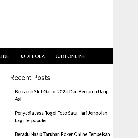
LINE
JUDI BOLA
JUDI ONLINE
Recent Posts
Bertaruh Slot Gacor 2024 Dan Bertaruh Uang
Asli
Penyedia Jasa Togel Toto Satu Hari Jempolan
Lagi Terpopuler
Beradu Nasib Taruhan Poker Online Tempelkan