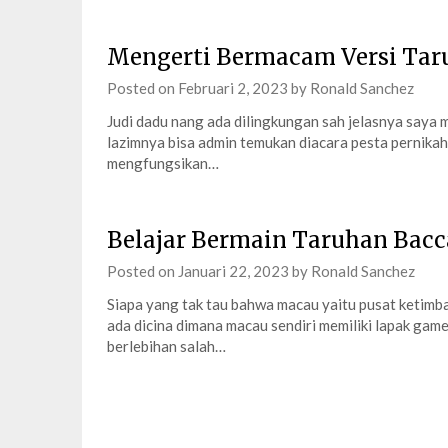
Mengerti Bermacam Versi Tar
Posted on
Februari 2, 2023
by
Ronald Sanchez
Judi dadu nang ada dilingkungan sah jelasnya saya m
lazimnya bisa admin temukan diacara pesta pernikah
mengfungsikan…
Belajar Bermain Taruhan Bac
Posted on
Januari 22, 2023
by
Ronald Sanchez
Siapa yang tak tau bahwa macau yaitu pusat ketim
ada dicina dimana macau sendiri memiliki lapak game
berlebihan salah…