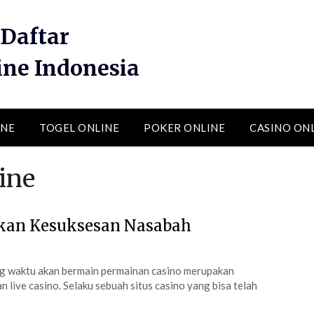
Daftar
ine Indonesia
INE
TOGEL ONLINE
POKER ONLINE
CASINO ON
ine
ikan Kesuksesan Nasabah
ng waktu akan bermain permainan casino merupakan
n live casino. Selaku sebuah situs casino yang bisa telah