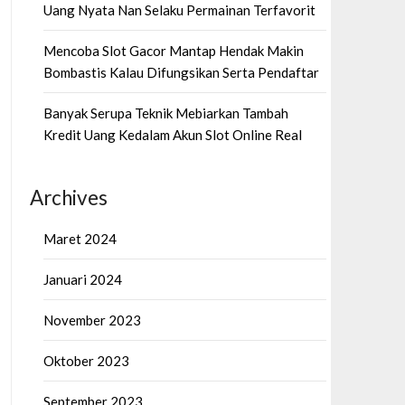
Uang Nyata Nan Selaku Permainan Terfavorit
Mencoba Slot Gacor Mantap Hendak Makin
Bombastis Kalau Difungsikan Serta Pendaftar
Banyak Serupa Teknik Mebiarkan Tambah
Kredit Uang Kedalam Akun Slot Online Real
Archives
Maret 2024
Januari 2024
November 2023
Oktober 2023
September 2023