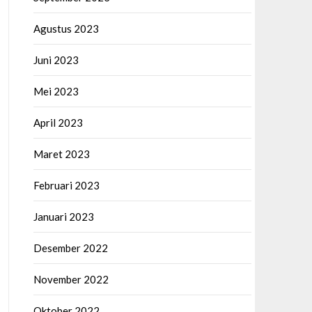
Agustus 2023
Juni 2023
Mei 2023
April 2023
Maret 2023
Februari 2023
Januari 2023
Desember 2022
November 2022
Oktober 2022