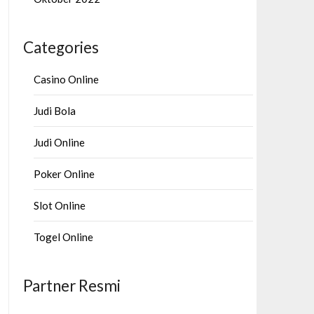
Categories
Casino Online
Judi Bola
Judi Online
Poker Online
Slot Online
Togel Online
Partner Resmi