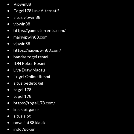
Vipwin88
Togel178 Link Alternatif
situs vipwin88
vipwin88
https://gameztorrents.com/
mainvipwin88.com
vipwin88
https://gasvipwin88.com/
bandar togel resmi
IDN Poker Resmi
Live Draw Macau
Togel Online Resmi
situs pedetogel
togel 178
togel 178
https://togel178.com/
link slot gacor
situs slot
novaslot88 klasik
indo7poker