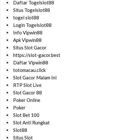
Daftar Togelslot88
Situs Togelslot88
togel slot88
Login Togelslot88
Info Vipwin88
Apk Vipwin88
Situs Slot Gacor
https://slot-gacor.best
Daftar Vipwin88
totomacau.click
Slot Gacor Malam Ini
RTP Slot Live
Slot Gacor 88
Poker Online
Poker
Slot Bet 100
Slot Anti Rungkat
Slot88
Situs Slot