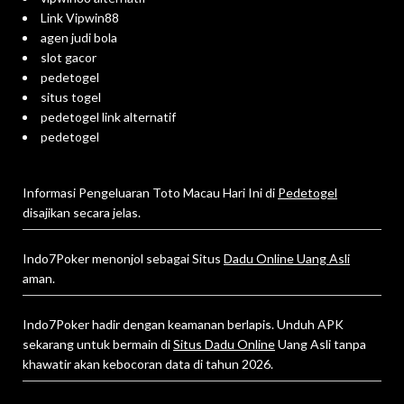
Link Vipwin88
agen judi bola
slot gacor
pedetogel
situs togel
pedetogel link alternatif
pedetogel
Informasi Pengeluaran Toto Macau Hari Ini di
Pedetogel
disajikan secara jelas.
Indo7Poker menonjol sebagai Situs
Dadu Online Uang Asli
aman.
Indo7Poker hadir dengan keamanan berlapis. Unduh APK
sekarang untuk bermain di
Situs Dadu Online
Uang Asli tanpa
khawatir akan kebocoran data di tahun 2026.