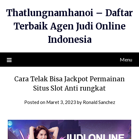
Skip
Thatlungnamhanoi – Daftar
to
content
Terbaik Agen Judi Online
Indonesia
Menu
Cara Telak Bisa Jackpot Permainan
Situs Slot Anti rungkat
Posted on
Maret 3, 2023
by
Ronald Sanchez