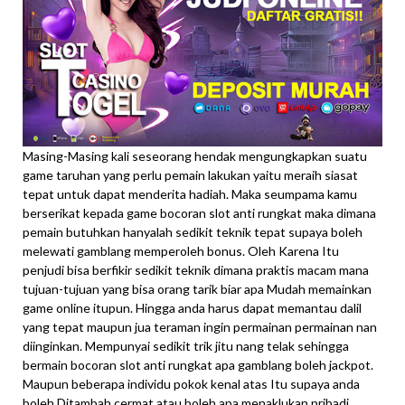
Masing-Masing kali seseorang hendak mengungkapkan suatu
game taruhan yang perlu pemain lakukan yaitu meraih siasat
tepat untuk dapat menderita hadiah. Maka seumpama kamu
berserikat kepada game bocoran slot anti rungkat maka dimana
pemain butuhkan hanyalah sedikit teknik tepat supaya boleh
melewati gamblang memperoleh bonus. Oleh Karena Itu
penjudi bisa berfikir sedikit teknik dimana praktis macam mana
tujuan-tujuan yang bisa orang tarik biar apa Mudah memainkan
game online itupun. Hingga anda harus dapat memantau dalil
yang tepat maupun jua teraman ingin permainan permainan nan
diinginkan. Mempunyai sedikit trik jitu nang telak sehingga
bermain bocoran slot anti rungkat apa gamblang boleh jackpot.
Maupun beberapa individu pokok kenal atas Itu supaya anda
boleh Ditambah cermat atau boleh apa menaklukan pribadi