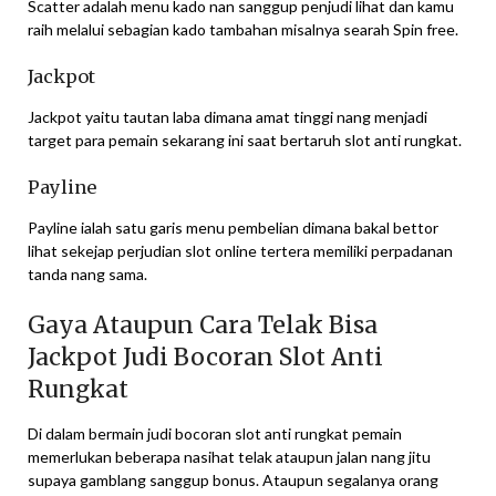
Scatter adalah menu kado nan sanggup penjudi lihat dan kamu
raih melalui sebagian kado tambahan misalnya searah Spin free.
Jackpot
Jackpot yaitu tautan laba dimana amat tinggi nang menjadi
target para pemain sekarang ini saat bertaruh slot anti rungkat.
Payline
Payline ialah satu garis menu pembelian dimana bakal bettor
lihat sekejap perjudian slot online tertera memiliki perpadanan
tanda nang sama.
Gaya Ataupun Cara Telak Bisa
Jackpot Judi Bocoran Slot Anti
Rungkat
Di dalam bermain judi bocoran slot anti rungkat pemain
memerlukan beberapa nasihat telak ataupun jalan nang jitu
supaya gamblang sanggup bonus. Ataupun segalanya orang