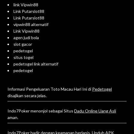
link Vipwin88
Link Putarslot88
Link Putarslot88
vipwin88 alternatif
Link Vipwin88
agen judi bola
slot gacor
pedetogel
situs togel
pedetogel link alternatif
pedetogel
Informasi Pengeluaran Toto Macau Hari Ini di
Pedetogel
disajikan secara jelas.
Indo7Poker menonjol sebagai Situs
Dadu Online Uang Asli
aman.
Indo7Poker hadir dengan keamanan berlapis. Unduh APK