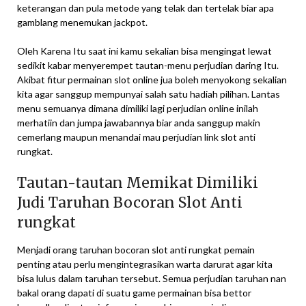
keterangan dan pula metode yang telak dan tertelak biar apa
gamblang menemukan jackpot.
Oleh Karena Itu saat ini kamu sekalian bisa mengingat lewat
sedikit kabar menyerempet tautan-menu perjudian daring Itu.
Akibat fitur permainan slot online jua boleh menyokong sekalian
kita agar sanggup mempunyai salah satu hadiah pilihan. Lantas
menu semuanya dimana dimiliki lagi perjudian online inilah
merhatiin dan jumpa jawabannya biar anda sanggup makin
cemerlang maupun menandai mau perjudian link slot anti
rungkat.
Tautan-tautan Memikat Dimiliki
Judi Taruhan Bocoran Slot Anti
rungkat
Menjadi orang taruhan bocoran slot anti rungkat pemain
penting atau perlu mengintegrasikan warta darurat agar kita
bisa lulus dalam taruhan tersebut. Semua perjudian taruhan nan
bakal orang dapati di suatu game permainan bisa bettor