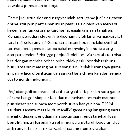
sewaktu permainan bekerja.
Game judi situs slot anti rungkat ialah satu game judi
slot gacor
online ataupun permainan inilah pasti saja dipastikan menjadi
kegemaran tinggi orang taruhan spesialnya insan tanah air.
Kenapa perjudian slot online disenangi oleh larisnya masyarakat
tanah air sekarang ini. Game tercantum heran melalui symbol
taruhan beda pemain tanpa bakal menyaingi manusia asing
ataupun dealer. Sehingga penjudi boleh bet via santai atau bisa
bet dengan meraba bebas prihal tidak perlu hendak terburu-
buru lantaran memang musuh yang lain. Itulah karenanya game
ini paling laku ditentukan dan sangat laris diinginkan dan semua
customer di lingkungan.
Perjudian judi bocoran slot anti rungkat tetap salah satu game
dimana banget simple start dari mekanisme bermain maupun
pun siasat bet supaya memperebutkan banyak laba. Di Sini
saudara semata-mata kudu memiliki game nang langsung serta
memiliki desain perjudian nan bagus biar mendatangkan luas
benefit. Inipun karenanya sehingga para petaruh bocoran slot
anti rungkat masa ini kita wajib dapat mengintegrasikan