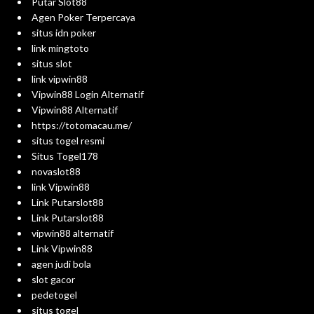
Putar Slot88
Agen Poker Terpercaya
situs idn poker
link mingtoto
situs slot
link vipwin88
Vipwin88 Login Alternatif
Vipwin88 Alternatif
https://totomacau.me/
situs togel resmi
Situs Togel178
novaslot88
link Vipwin88
Link Putarslot88
Link Putarslot88
vipwin88 alternatif
Link Vipwin88
agen judi bola
slot gacor
pedetogel
situs togel