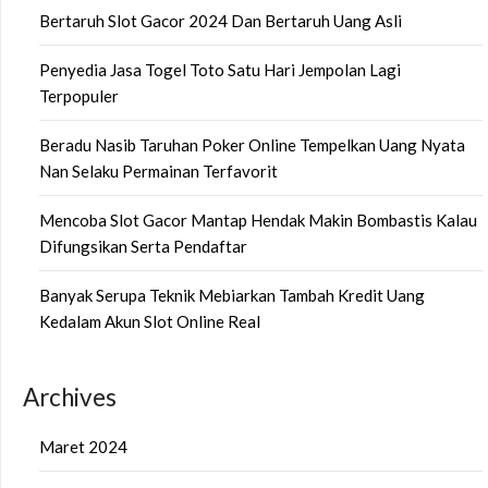
Bertaruh Slot Gacor 2024 Dan Bertaruh Uang Asli
Penyedia Jasa Togel Toto Satu Hari Jempolan Lagi
Terpopuler
Beradu Nasib Taruhan Poker Online Tempelkan Uang Nyata
Nan Selaku Permainan Terfavorit
Mencoba Slot Gacor Mantap Hendak Makin Bombastis Kalau
Difungsikan Serta Pendaftar
Banyak Serupa Teknik Mebiarkan Tambah Kredit Uang
Kedalam Akun Slot Online Real
Archives
Maret 2024