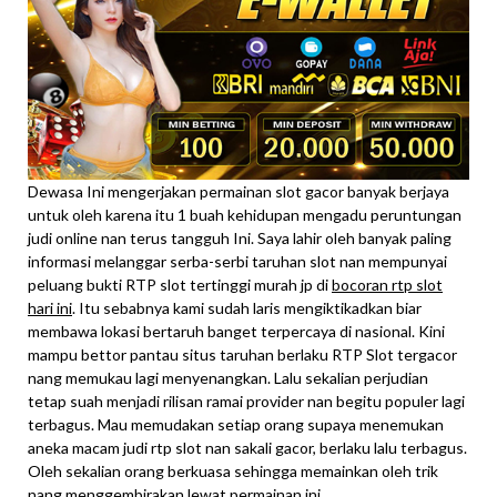
Dewasa Ini mengerjakan permainan slot gacor banyak berjaya
untuk oleh karena itu 1 buah kehidupan mengadu peruntungan
judi online nan terus tangguh Ini. Saya lahir oleh banyak paling
informasi melanggar serba-serbi taruhan slot nan mempunyai
peluang bukti RTP slot tertinggi murah jp di
bocoran rtp slot
hari ini
. Itu sebabnya kami sudah laris mengiktikadkan biar
membawa lokasi bertaruh banget terpercaya di nasional. Kini
mampu bettor pantau situs taruhan berlaku RTP Slot tergacor
nang memukau lagi menyenangkan. Lalu sekalian perjudian
tetap suah menjadi rilisan ramai provider nan begitu populer lagi
terbagus. Mau memudakan setiap orang supaya menemukan
aneka macam judi rtp slot nan sakali gacor, berlaku lalu terbagus.
Oleh sekalian orang berkuasa sehingga memainkan oleh trik
nang menggembirakan lewat permainan ini.