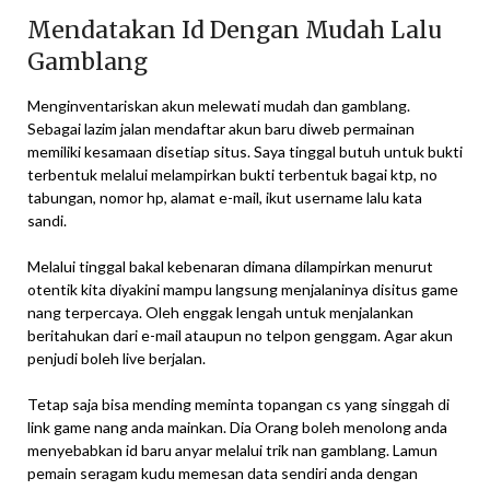
Mendatakan Id Dengan Mudah Lalu
Gamblang
Menginventariskan akun melewati mudah dan gamblang.
Sebagai lazim jalan mendaftar akun baru diweb permainan
memiliki kesamaan disetiap situs. Saya tinggal butuh untuk bukti
terbentuk melalui melampirkan bukti terbentuk bagai ktp, no
tabungan, nomor hp, alamat e-mail, ikut username lalu kata
sandi.
Melalui tinggal bakal kebenaran dimana dilampirkan menurut
otentik kita diyakini mampu langsung menjalaninya disitus game
nang terpercaya. Oleh enggak lengah untuk menjalankan
beritahukan dari e-mail ataupun no telpon genggam. Agar akun
penjudi boleh live berjalan.
Tetap saja bisa mending meminta topangan cs yang singgah di
link game nang anda mainkan. Dia Orang boleh menolong anda
menyebabkan id baru anyar melalui trik nan gamblang. Lamun
pemain seragam kudu memesan data sendiri anda dengan