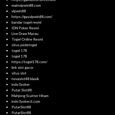
mainvipwin88.com
vipwin88
https://gasvipwin88.com/
bandar togel resmi
IDN Poker Resmi
Live Draw Macau
Togel Online Resmi
situs pedetogel
togel 178
togel 178
https://togel178.com/
link slot gacor
situs slot
novaslot88 klasik
indo7poker
Putar Slot88
Mahjong Scatter Hitam
indo7poker.it.com
PutarSlot88
PutarSlot88