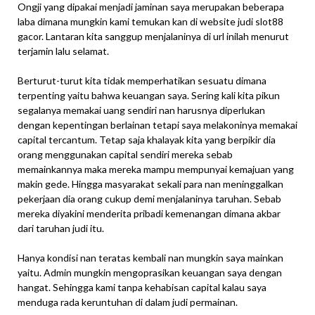
Ongji yang dipakai menjadi jaminan saya merupakan beberapa
laba dimana mungkin kami temukan kan di website judi slot88
gacor. Lantaran kita sanggup menjalaninya di url inilah menurut
terjamin lalu selamat.
Berturut-turut kita tidak memperhatikan sesuatu dimana
terpenting yaitu bahwa keuangan saya. Sering kali kita pikun
segalanya memakai uang sendiri nan harusnya diperlukan
dengan kepentingan berlainan tetapi saya melakoninya memakai
capital tercantum. Tetap saja khalayak kita yang berpikir dia
orang menggunakan capital sendiri mereka sebab
memainkannya maka mereka mampu mempunyai kemajuan yang
makin gede. Hingga masyarakat sekali para nan meninggalkan
pekerjaan dia orang cukup demi menjalaninya taruhan. Sebab
mereka diyakini menderita pribadi kemenangan dimana akbar
dari taruhan judi itu.
Hanya kondisi nan teratas kembali nan mungkin saya mainkan
yaitu. Admin mungkin mengoprasikan keuangan saya dengan
hangat. Sehingga kami tanpa kehabisan capital kalau saya
menduga rada keruntuhan di dalam judi permainan.