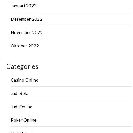
Januari 2023
Desember 2022
November 2022
Oktober 2022
Categories
Casino Online
Judi Bola
Judi Online
Poker Online