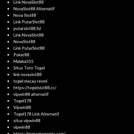
Link NovaSlot88
NovaSlot88 Alternatif
Nova Slot88
Link PutarSlot88
putarslot88.fyi
Link NovaSlot88
NovaSlot88
Link PutarSlot88
Poker88
Malaka555
Situs Toto Togel
link novaslot88
togel macau resmi
https://togelslot88.cc/
vipwin88 alternatif
Togel178
Vipwin88
Togel178 Link Alternatif
situs vipwin88
vipwin88
https://gameztorrents.com/