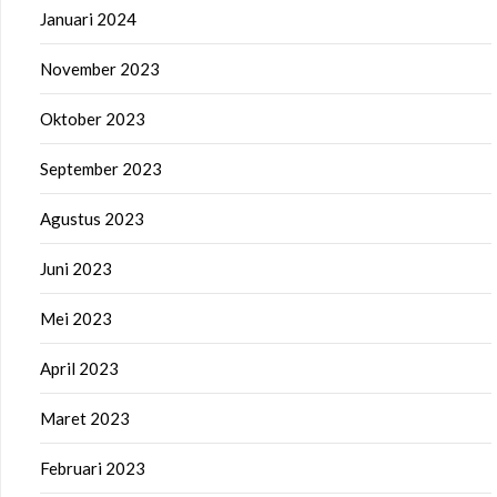
Januari 2024
November 2023
Oktober 2023
September 2023
Agustus 2023
Juni 2023
Mei 2023
April 2023
Maret 2023
Februari 2023