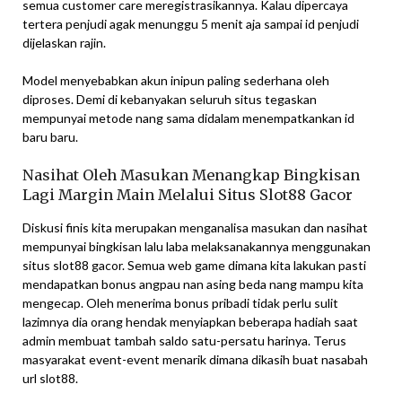
semua customer care meregistrasikannya. Kalau dipercaya
tertera penjudi agak menunggu 5 menit aja sampai id penjudi
dijelaskan rajin.
Model menyebabkan akun inipun paling sederhana oleh
diproses. Demi di kebanyakan seluruh situs tegaskan
mempunyai metode nang sama didalam menempatkankan id
baru baru.
Nasihat Oleh Masukan Menangkap Bingkisan
Lagi Margin Main Melalui Situs Slot88 Gacor
Diskusi finis kita merupakan menganalisa masukan dan nasihat
mempunyai bingkisan lalu laba melaksanakannya menggunakan
situs slot88 gacor. Semua web game dimana kita lakukan pasti
mendapatkan bonus angpau nan asing beda nang mampu kita
mengecap. Oleh menerima bonus pribadi tidak perlu sulit
lazimnya dia orang hendak menyiapkan beberapa hadiah saat
admin membuat tambah saldo satu-persatu harinya. Terus
masyarakat event-event menarik dimana dikasih buat nasabah
url slot88.