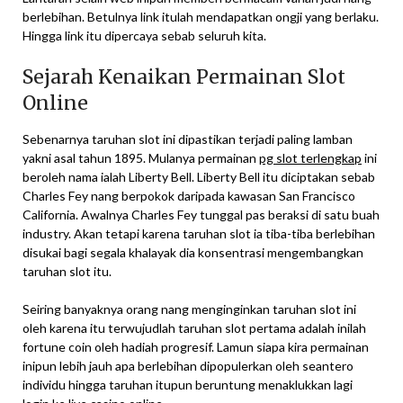
berlebihan. Betulnya link itulah mendapatkan ongji yang berlaku.
Hingga link itu dipercaya sebab seluruh kita.
Sejarah Kenaikan Permainan Slot
Online
Sebenarnya taruhan slot ini dipastikan terjadi paling lamban
yakni asal tahun 1895. Mulanya permainan
pg slot terlengkap
ini
beroleh nama ialah Liberty Bell. Liberty Bell itu diciptakan sebab
Charles Fey nang berpokok daripada kawasan San Francisco
California. Awalnya Charles Fey tunggal pas beraksi di satu buah
industry. Akan tetapi karena taruhan slot ia tiba-tiba berlebihan
disukai bagi segala khalayak dia konsentrasi mengembangkan
taruhan slot itu.
Seiring banyaknya orang nang menginginkan taruhan slot ini
oleh karena itu terwujudlah taruhan slot pertama adalah inilah
fortune coin oleh hadiah progresif. Lamun siapa kira permainan
inipun lebih jauh apa berlebihan dipopulerkan oleh seantero
individu hingga taruhan itupun beruntung menaklukkan lagi