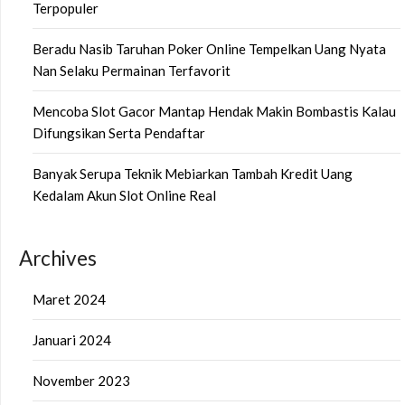
Terpopuler
Beradu Nasib Taruhan Poker Online Tempelkan Uang Nyata
Nan Selaku Permainan Terfavorit
Mencoba Slot Gacor Mantap Hendak Makin Bombastis Kalau
Difungsikan Serta Pendaftar
Banyak Serupa Teknik Mebiarkan Tambah Kredit Uang
Kedalam Akun Slot Online Real
Archives
Maret 2024
Januari 2024
November 2023