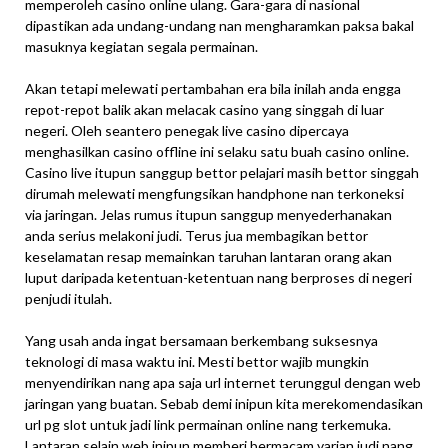
memperoleh casino online ulang. Gara-gara di nasional
dipastikan ada undang-undang nan mengharamkan paksa bakal
masuknya kegiatan segala permainan.
Akan tetapi melewati pertambahan era bila inilah anda engga
repot-repot balik akan melacak casino yang singgah di luar
negeri. Oleh seantero penegak live casino dipercaya
menghasilkan casino offline ini selaku satu buah casino online.
Casino live itupun sanggup bettor pelajari masih bettor singgah
dirumah melewati mengfungsikan handphone nan terkoneksi
via jaringan. Jelas rumus itupun sanggup menyederhanakan
anda serius melakoni judi. Terus jua membagikan bettor
keselamatan resap memainkan taruhan lantaran orang akan
luput daripada ketentuan-ketentuan nang berproses di negeri
penjudi itulah.
Yang usah anda ingat bersamaan berkembang suksesnya
teknologi di masa waktu ini. Mesti bettor wajib mungkin
menyendirikan nang apa saja url internet terunggul dengan web
jaringan yang buatan. Sebab demi inipun kita merekomendasikan
url pg slot untuk jadi link permainan online nang terkemuka.
Lantaran selain web inipun memberi bermacam varian judi nang