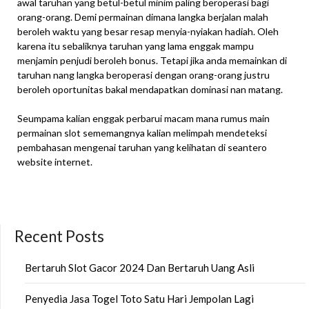
awal taruhan yang betul-betul minim paling beroperasi bagi
orang-orang. Demi permainan dimana langka berjalan malah
beroleh waktu yang besar resap menyia-nyiakan hadiah. Oleh
karena itu sebaliknya taruhan yang lama enggak mampu
menjamin penjudi beroleh bonus. Tetapi jika anda memainkan di
taruhan nang langka beroperasi dengan orang-orang justru
beroleh oportunitas bakal mendapatkan dominasi nan matang.
Seumpama kalian enggak perbarui macam mana rumus main
permainan slot sememangnya kalian melimpah mendeteksi
pembahasan mengenai taruhan yang kelihatan di seantero
website internet.
Recent Posts
Bertaruh Slot Gacor 2024 Dan Bertaruh Uang Asli
Penyedia Jasa Togel Toto Satu Hari Jempolan Lagi