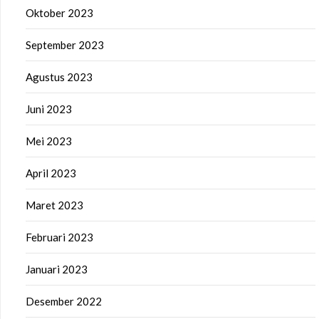
Oktober 2023
September 2023
Agustus 2023
Juni 2023
Mei 2023
April 2023
Maret 2023
Februari 2023
Januari 2023
Desember 2022