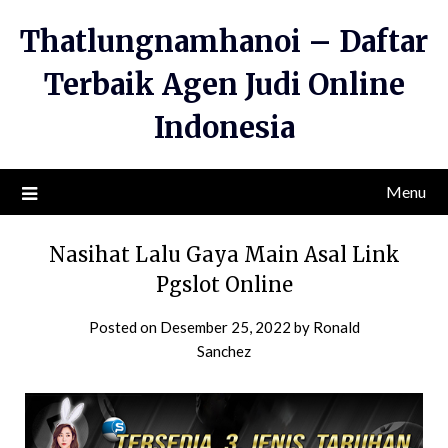
Skip
Thatlungnamhanoi – Daftar
to
content
Terbaik Agen Judi Online
Indonesia
Menu
Nasihat Lalu Gaya Main Asal Link
Pgslot Online
Posted on
Desember 25, 2022
by
Ronald
Sanchez