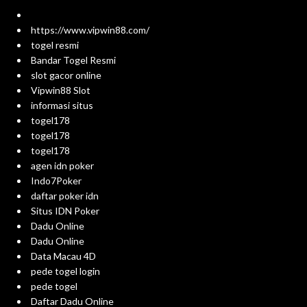
https://www.vipwin88.com/
togel resmi
Bandar Togel Resmi
slot gacor online
Vipwin88 Slot
informasi situs
togel178
togel178
togel178
agen idn poker
Indo7Poker
daftar poker idn
Situs IDN Poker
Dadu Online
Dadu Online
Data Macau 4D
pede togel login
pede togel
Daftar Dadu Online