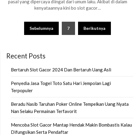
pasal yang dipercaya diingat dari umum laku. Akibat di dalam
kenyataannya kini bo slot gacor…
Paginasi
Sebelumnya
7
Berikutnya
pos
Recent Posts
Bertaruh Slot Gacor 2024 Dan Bertaruh Uang Asli
Penyedia Jasa Togel Toto Satu Hari Jempolan Lagi
Terpopuler
Beradu Nasib Taruhan Poker Online Tempelkan Uang Nyata
Nan Selaku Permainan Terfavorit
Mencoba Slot Gacor Mantap Hendak Makin Bombastis Kalau
Difungsikan Serta Pendaftar