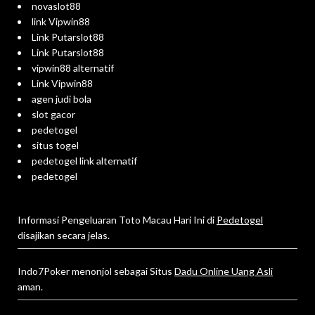
novaslot88
link Vipwin88
Link Putarslot88
Link Putarslot88
vipwin88 alternatif
Link Vipwin88
agen judi bola
slot gacor
pedetogel
situs togel
pedetogel link alternatif
pedetogel
Informasi Pengeluaran Toto Macau Hari Ini di
Pedetogel
disajikan secara jelas.
Indo7Poker menonjol sebagai Situs
Dadu Online Uang Asli
aman.