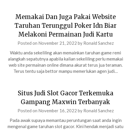
Memakai Dan Juga Pakai Website
Taruhan Terunggul Poker Idn Biar
Melakoni Permainan Judi Kartu
Posted on
November 21, 2022
by
Ronald Sanchez
Waktu anda sekeliling akan memainkan taruhan game remi
alangkah sepatutnya apabila kalian sekeliling perlu memakai
web site permainan online dimana akurat terus jua teraman.
Terus tentu saja bettor mampu memerlukan agen judi…
Situs Judi Slot Gacor Terkemuka
Gampang Maxwin Terbanyak
Posted on
November 16, 2022
by
Ronald Sanchez
Pada awak supaya memantau peruntungan saat anda ingin
mengenal game taruhan slot gacor. Kini hendak menjadi satu