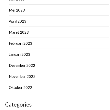
Mei 2023
April 2023
Maret 2023
Februari 2023
Januari 2023
Desember 2022
November 2022
Oktober 2022
Categories