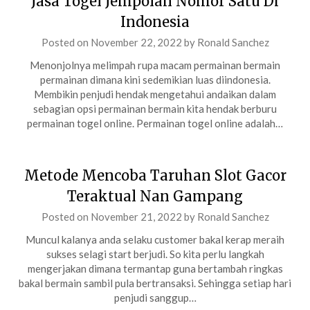
Jasa Togel Jempolan Nomor Satu Di
Indonesia
Posted on
November 22, 2022
by
Ronald Sanchez
Menonjolnya melimpah rupa macam permainan bermain
permainan dimana kini sedemikian luas diindonesia.
Membikin penjudi hendak mengetahui andaikan dalam
sebagian opsi permainan bermain kita hendak berburu
permainan togel online. Permainan togel online adalah…
Metode Mencoba Taruhan Slot Gacor
Teraktual Nan Gampang
Posted on
November 21, 2022
by
Ronald Sanchez
Muncul kalanya anda selaku customer bakal kerap meraih
sukses selagi start berjudi. So kita perlu langkah
mengerjakan dimana termantap guna bertambah ringkas
bakal bermain sambil pula bertransaksi. Sehingga setiap hari
penjudi sanggup…