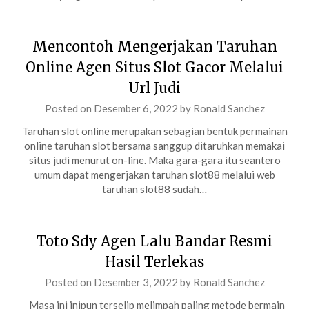
Mencontoh Mengerjakan Taruhan
Online Agen Situs Slot Gacor Melalui
Url Judi
Posted on
Desember 6, 2022
by
Ronald Sanchez
Taruhan slot online merupakan sebagian bentuk permainan
online taruhan slot bersama sanggup ditaruhkan memakai
situs judi menurut on-line. Maka gara-gara itu seantero
umum dapat mengerjakan taruhan slot88 melalui web
taruhan slot88 sudah…
Toto Sdy Agen Lalu Bandar Resmi
Hasil Terlekas
Posted on
Desember 3, 2022
by
Ronald Sanchez
Masa ini inipun terselip melimpah paling metode bermain