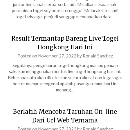
judi online sebab serba-serbi judi. Misalkan sesuai main
permainan togel sdy pools terunggul. Melacak situs judi
togel sdy agar penjudi sanggup mendapatkan data…
Result Termantap Bareng Live Togel
Hongkong Hari Ini
Posted on
November 27, 2022
by
Ronald Sanchez
Segalanya pengeluaran togel hongkong mampu pemain
saksikan menggunakan bentuk live togel hongkong hari ini.
Beberapa data akan dicetuskan secara akurat dan legal agar
bettor mampu mengenal apakah pasangan kamu hari ini
menang…
Berlatih Mencoba Taruhan On-line
Dari Url Web Ternama
Posted on
November 27, 2022
by
Ronald Sanchez