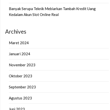
Banyak Serupa Teknik Mebiarkan Tambah Kredit Uang
Kedalam Akun Slot Online Real
Archives
Maret 2024
Januari 2024
November 2023
Oktober 2023
September 2023
Agustus 2023
Juni 2023