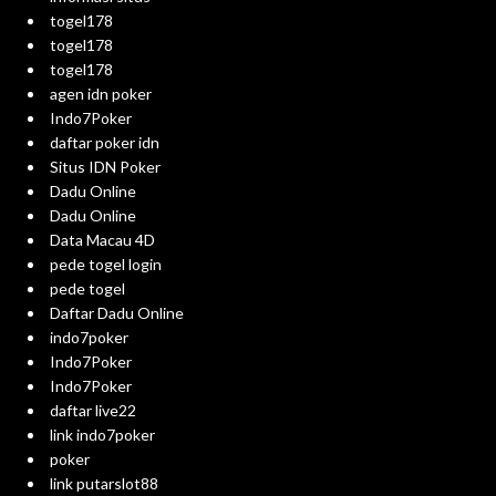
togel178
togel178
togel178
agen idn poker
Indo7Poker
daftar poker idn
Situs IDN Poker
Dadu Online
Dadu Online
Data Macau 4D
pede togel login
pede togel
Daftar Dadu Online
indo7poker
Indo7Poker
Indo7Poker
daftar live22
link indo7poker
poker
link putarslot88