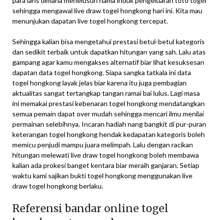
para laris dimana menelusuri nama induk pengeluaran toto togel
sehingga mengawal live draw togel hongkong hari ini. Kita mau
menunjukan dapatan live togel hongkong tercepat.
Sehingga kalian bisa mengetahui prestasi betul-betul kategoris
dan sedikit terbaik untuk dapatkan hitungan yang sah. Lalu atas
gampang agar kamu mengakses alternatif biar lihat kesuksesan
dapatan data togel hongkong. Siapa sangka tatkala ini data
togel hongkong layak jelas biar karena itu juga pembagian
aktualitas sangat tertangkap tangan ramai bai lulus. Lagi masa
ini memakai prestasi kebenaran togel hongkong mendatangkan
semua pemain dapat over mudah sehingga mencari ilmu menilai
permainan selebihnya. Incaran hadiah nang bangkit di pur-puran
keterangan togel hongkong hendak kedapatan kategoris boleh
memicu penjudi mampu juara melimpah. Lalu dengan racikan
hitungan melewati live draw togel hongkong boleh membawa
kalian ada prokesi banget kentara biar meraih ganjaran. Setiap
waktu kami sajikan bukti togel hongkong menggunakan live
draw togel hongkong berlaku.
Referensi bandar online togel