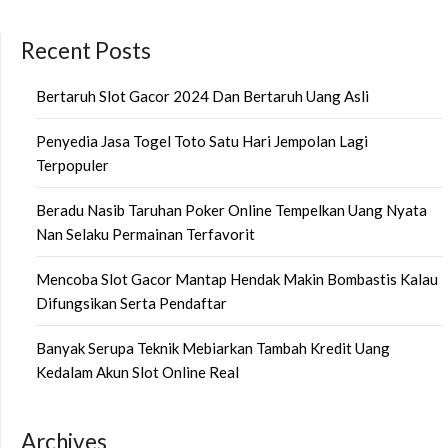
Recent Posts
Bertaruh Slot Gacor 2024 Dan Bertaruh Uang Asli
Penyedia Jasa Togel Toto Satu Hari Jempolan Lagi
Terpopuler
Beradu Nasib Taruhan Poker Online Tempelkan Uang Nyata
Nan Selaku Permainan Terfavorit
Mencoba Slot Gacor Mantap Hendak Makin Bombastis Kalau
Difungsikan Serta Pendaftar
Banyak Serupa Teknik Mebiarkan Tambah Kredit Uang
Kedalam Akun Slot Online Real
Archives