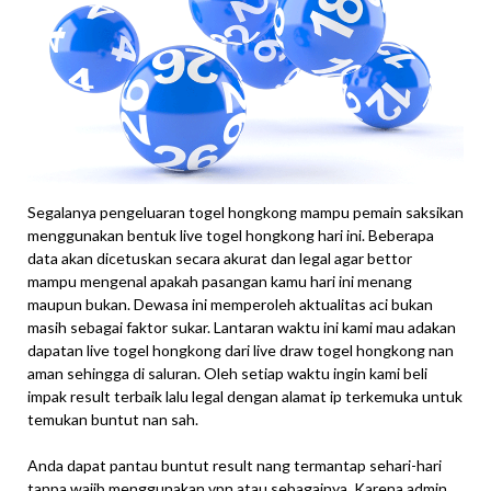
Segalanya pengeluaran togel hongkong mampu pemain saksikan
menggunakan bentuk live togel hongkong hari ini. Beberapa
data akan dicetuskan secara akurat dan legal agar bettor
mampu mengenal apakah pasangan kamu hari ini menang
maupun bukan. Dewasa ini memperoleh aktualitas aci bukan
masih sebagai faktor sukar. Lantaran waktu ini kami mau adakan
dapatan live togel hongkong dari live draw togel hongkong nan
aman sehingga di saluran. Oleh setiap waktu ingin kami beli
impak result terbaik lalu legal dengan alamat ip terkemuka untuk
temukan buntut nan sah.
Anda dapat pantau buntut result nang termantap sehari-hari
tanpa wajib menggunakan vpn atau sebagainya. Karena admin