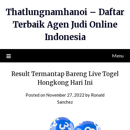
Skip
Thatlungnamhanoi – Daftar
to
content
Terbaik Agen Judi Online
Indonesia
Menu
Result Termantap Bareng Live Togel
Hongkong Hari Ini
Posted on
November 27, 2022
by
Ronald
Sanchez