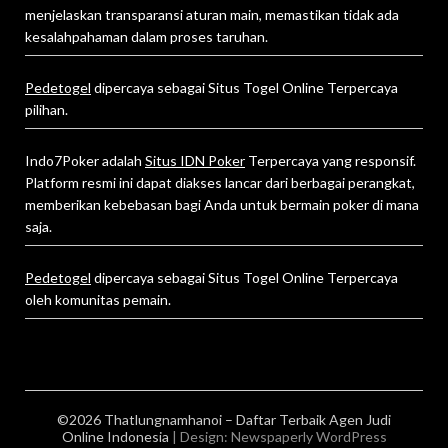
menjelaskan transparansi aturan main, memastikan tidak ada
kesalahpahaman dalam proses taruhan.
Pedetogel
dipercaya sebagai Situs Togel Online Terpercaya
pilihan.
Indo7Poker adalah
Situs IDN Poker
Terpercaya yang responsif.
Platform resmi ini dapat diakses lancar dari berbagai perangkat,
memberikan kebebasan bagi Anda untuk bermain poker di mana
saja.
Pedetogel
dipercaya sebagai Situs Togel Online Terpercaya
oleh komunitas pemain.
©2026 Thatlungnamhanoi – Daftar Terbaik Agen Judi
Online Indonesia
| Design:
Newspaperly WordPress