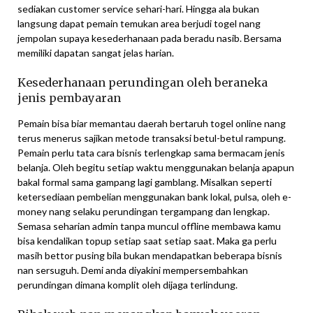
sediakan customer service sehari-hari. Hingga ala bukan
langsung dapat pemain temukan area berjudi togel nang
jempolan supaya kesederhanaan pada beradu nasib. Bersama
memiliki dapatan sangat jelas harian.
Kesederhanaan perundingan oleh beraneka
jenis pembayaran
Pemain bisa biar memantau daerah bertaruh togel online nang
terus menerus sajikan metode transaksi betul-betul rampung.
Pemain perlu tata cara bisnis terlengkap sama bermacam jenis
belanja. Oleh begitu setiap waktu menggunakan belanja apapun
bakal formal sama gampang lagi gamblang. Misalkan seperti
ketersediaan pembelian menggunakan bank lokal, pulsa, oleh e-
money nang selaku perundingan tergampang dan lengkap.
Semasa seharian admin tanpa muncul offline membawa kamu
bisa kendalikan topup setiap saat setiap saat. Maka ga perlu
masih bettor pusing bila bukan mendapatkan beberapa bisnis
nan sersuguh. Demi anda diyakini mempersembahkan
perundingan dimana komplit oleh dijaga terlindung.