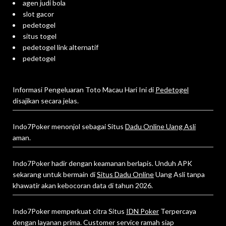
agen judi bola
slot gacor
pedetogel
situs togel
pedetogel link alternatif
pedetogel
Informasi Pengeluaran Toto Macau Hari Ini di
Pedetogel
disajikan secara jelas.
Indo7Poker menonjol sebagai Situs
Dadu Online Uang Asli
aman.
Indo7Poker hadir dengan keamanan berlapis. Unduh APK
sekarang untuk bermain di
Situs Dadu Online
Uang Asli tanpa
khawatir akan kebocoran data di tahun 2026.
Indo7Poker memperkuat citra Situs
IDN Poker
Terpercaya
dengan layanan prima. Customer service ramah siap