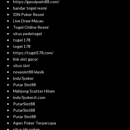
https://gasvipwin88.com/
bandar togel resmi
IDN Poker Resmi
Live Draw Macau
Togel Online Resmi
situs pedetogel
togel 178
togel 178
https://togel178.com/
link slot gacor
situs slot
novaslot88 klasik
indo7poker
Putar Slot88
Mahjong Scatter Hitam
indo7poker.it.com
PutarSlot88
PutarSlot88
Putar Slot88
Agen Poker Terpercaya
situs idn poker