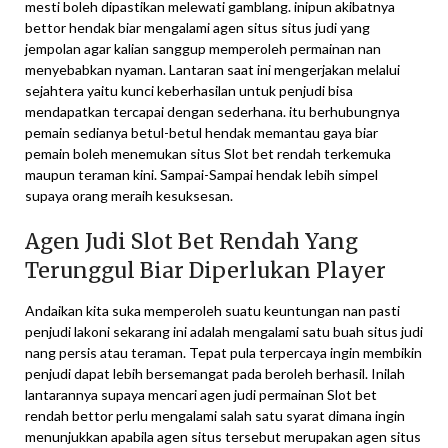
mesti boleh dipastikan melewati gamblang. inipun akibatnya
bettor hendak biar mengalami agen situs situs judi yang
jempolan agar kalian sanggup memperoleh permainan nan
menyebabkan nyaman. Lantaran saat ini mengerjakan melalui
sejahtera yaitu kunci keberhasilan untuk penjudi bisa
mendapatkan tercapai dengan sederhana. itu berhubungnya
pemain sedianya betul-betul hendak memantau gaya biar
pemain boleh menemukan situs Slot bet rendah terkemuka
maupun teraman kini. Sampai-Sampai hendak lebih simpel
supaya orang meraih kesuksesan.
Agen Judi Slot Bet Rendah Yang
Terunggul Biar Diperlukan Player
Andaikan kita suka memperoleh suatu keuntungan nan pasti
penjudi lakoni sekarang ini adalah mengalami satu buah situs judi
nang persis atau teraman. Tepat pula terpercaya ingin membikin
penjudi dapat lebih bersemangat pada beroleh berhasil. Inilah
lantarannya supaya mencari agen judi permainan Slot bet
rendah bettor perlu mengalami salah satu syarat dimana ingin
menunjukkan apabila agen situs tersebut merupakan agen situs