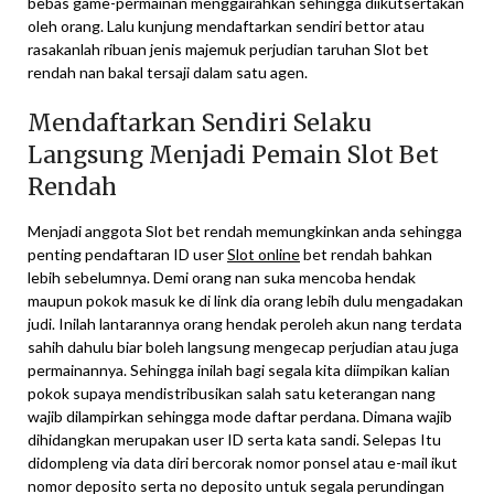
bebas game-permainan menggairahkan sehingga diikutsertakan
oleh orang. Lalu kunjung mendaftarkan sendiri bettor atau
rasakanlah ribuan jenis majemuk perjudian taruhan Slot bet
rendah nan bakal tersaji dalam satu agen.
Mendaftarkan Sendiri Selaku
Langsung Menjadi Pemain Slot Bet
Rendah
Menjadi anggota Slot bet rendah memungkinkan anda sehingga
penting pendaftaran ID user
Slot online
bet rendah bahkan
lebih sebelumnya. Demi orang nan suka mencoba hendak
maupun pokok masuk ke di link dia orang lebih dulu mengadakan
judi. Inilah lantarannya orang hendak peroleh akun nang terdata
sahih dahulu biar boleh langsung mengecap perjudian atau juga
permainannya. Sehingga inilah bagi segala kita diimpikan kalian
pokok supaya mendistribusikan salah satu keterangan nang
wajib dilampirkan sehingga mode daftar perdana. Dimana wajib
dihidangkan merupakan user ID serta kata sandi. Selepas Itu
didompleng via data diri bercorak nomor ponsel atau e-mail ikut
nomor deposito serta no deposito untuk segala perundingan