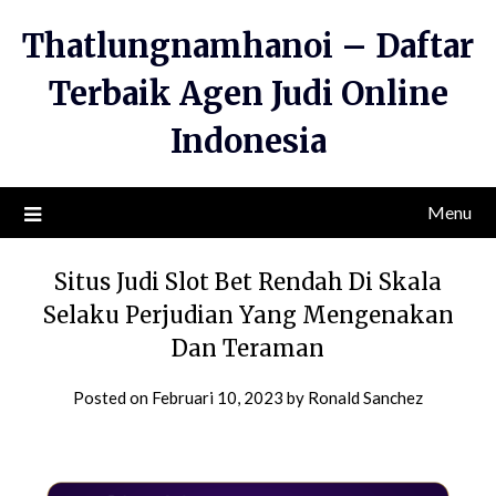
Skip
Thatlungnamhanoi – Daftar
to
content
Terbaik Agen Judi Online
Indonesia
Menu
Situs Judi Slot Bet Rendah Di Skala
Selaku Perjudian Yang Mengenakan
Dan Teraman
Posted on
Februari 10, 2023
by
Ronald Sanchez