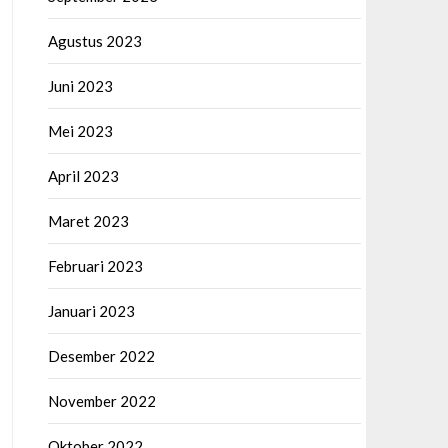
Agustus 2023
Juni 2023
Mei 2023
April 2023
Maret 2023
Februari 2023
Januari 2023
Desember 2022
November 2022
Oktober 2022