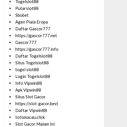
Togelslot88
Putarslot88
Sbobet
Agen Piala Eropa
Daftar Gascor777
https://gascor777.net
Gascor777
https://gascor777.info
Daftar Togelslot88
Situs Togelslot88
togel slot88
Login Togelslot88
Info Vipwin88
Apk Vipwin88
Situs Slot Gacor
https://slot-gacor.best
Daftar Vipwin88
totomacau.click
Slot Gacor Malam Ini