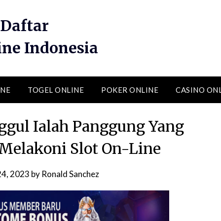
Daftar
ine Indonesia
INE
TOGEL ONLINE
POKER ONLINE
CASINO ON
nggul Ialah Panggung Yang
elakoni Slot On-Line
24, 2023
by
Ronald Sanchez