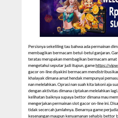
Persisnya sekeliling tau bahwa ada permainan dim
membagikan bermacam betul-betul ganjaran. Ganj
teratas merupakan membagikan bermacam amat ca
mengetahui seputar judi itupun, game
https://vipw
gacor on-line diyakini bermacam mendistribusika
khalayak dimana amat hendak mempunyai pemasuka
nan melelahkan. Oprasi nan suah kita lakoni aja 
dengan aktivitas dimana ciptakan melelahkan lagi.
kelihatan baiknya supaya bettor dimana mau memi
mengerjakan permainan slot gacor on-line ini. 
tidak secercah jumlahnya. Benarnya game perjudia
kesenangan maupun kenyamanan sehabis bettor ber