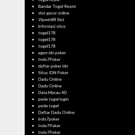
Bandar Togel Resmi
slot gacor online
Vipwin88 Slot
informasi situs
togel178
togel178
togel178
agen idn poker
Indo7Poker
daftar poker idn
Situs IDN Poker
Dadu Online
Dadu Online
Data Macau 4D
pede togel login
pede togel
Daftar Dadu Online
indo7poker
Indo7Poker
Indo7Poker