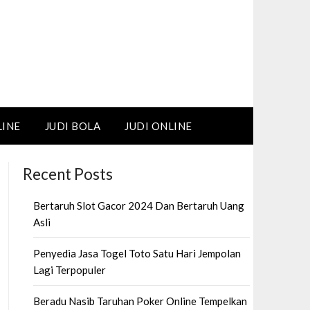
LINE
JUDI BOLA
JUDI ONLINE
Recent Posts
Bertaruh Slot Gacor 2024 Dan Bertaruh Uang
Asli
Penyedia Jasa Togel Toto Satu Hari Jempolan
Lagi Terpopuler
Beradu Nasib Taruhan Poker Online Tempelkan