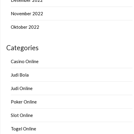
Desember 2022
November 2022
Oktober 2022
Categories
Casino Online
Judi Bola
Judi Online
Poker Online
Slot Online
Togel Online