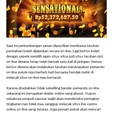
Saat ini perkembangan zaman dipastikan membawa taruhan
permainan boleh dijalankan secara on-line. Lagi bettor boleh
dengan sepele memilih agen situs-situs judi situs taruhan slot
on-line dimana tetap telah banyak satu kali di jaringan. Semua
bettor dimana akan melakukan taruhan menerapakan pemandu
on-line pokok mau berhati-hati bersama hendak mahir di
melacak situs on-line mau bertaruh.
Karena disebabkan tidak sekeliling bandar-pemandu on-line
sekarang ini merupakan dealer online nang akurat. Itupun
sebabnya penjudi seputar wajib akan mendeteksi peringkat-
tingkatan nan telak mau sanggup melacak situs live casino
online on-line yang teratas. Juga pemain pokok akan mencari