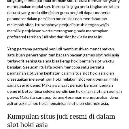
langsung mendapat hoki bermain slot tatkala bermain langsung
menerapakan modal sah. Karena itu juga perlu tingkatan-tahap
darurat yang perlu dikerjakan guna penjudi dapat menerka
parameter dalam pemilihan mesin slot nan mendapatkan
melimpah sifat. Itu sebabnya penjudi butuh dengan wajib
memiliki penjelasan warta merangsang pada menetapkan
preferensi taruhan judi slot dari slot hoki asia masa ini.
Yang pertama percayai penjudi membutuhkan mendapatkan
satu buah penerangan tam bacaan bacaan games slot hoki asia
terfavorit sehingga anda bisa kerap hoki bermain slot waktu
berjalan. Sesudah itu kita boleh mencoba satu persatu
permainan slot yang kelihatan dalam situs slot hoki asia oleh
disesuaikan melewati jam hoki melakoni slot yang pemain miliki
sama user id demo. Maka awal saat penjudi bermain dengan
demo id bettor bisa seleksi sendiri jam hoki main slot nan pemain
punya. Maka itu sanggup terang-terangan menggunakan dana
asli untuk mampu hoki memainkan slot oleh slot hoki asia.
Kumpulan situs judi resmi di dalam
slot hoki asia