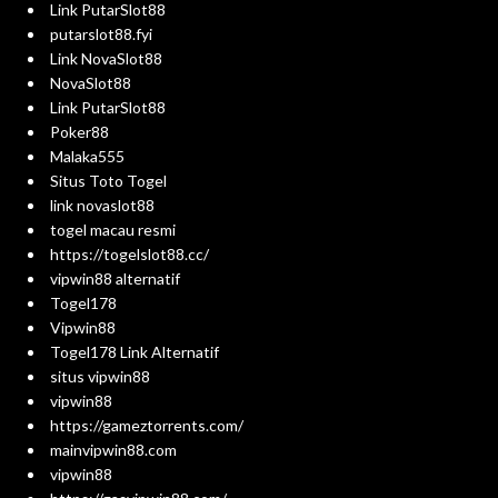
Link PutarSlot88
putarslot88.fyi
Link NovaSlot88
NovaSlot88
Link PutarSlot88
Poker88
Malaka555
Situs Toto Togel
link novaslot88
togel macau resmi
https://togelslot88.cc/
vipwin88 alternatif
Togel178
Vipwin88
Togel178 Link Alternatif
situs vipwin88
vipwin88
https://gameztorrents.com/
mainvipwin88.com
vipwin88