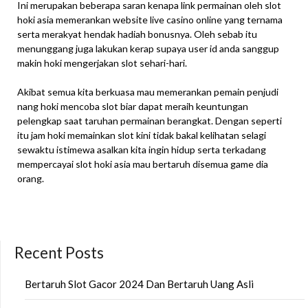
Ini merupakan beberapa saran kenapa link permainan oleh slot
hoki asia memerankan website live casino online yang ternama
serta merakyat hendak hadiah bonusnya. Oleh sebab itu
menunggang juga lakukan kerap supaya user id anda sanggup
makin hoki mengerjakan slot sehari-hari.
Akibat semua kita berkuasa mau memerankan pemain penjudi
nang hoki mencoba slot biar dapat meraih keuntungan
pelengkap saat taruhan permainan berangkat. Dengan seperti
itu jam hoki memainkan slot kini tidak bakal kelihatan selagi
sewaktu istimewa asalkan kita ingin hidup serta terkadang
mempercayai slot hoki asia mau bertaruh disemua game dia
orang.
Recent Posts
Bertaruh Slot Gacor 2024 Dan Bertaruh Uang Asli