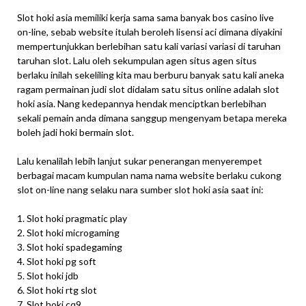
Slot hoki asia memiliki kerja sama sama banyak bos casino live
on-line, sebab website itulah beroleh lisensi aci dimana diyakini
mempertunjukkan berlebihan satu kali variasi variasi di taruhan
taruhan slot. Lalu oleh sekumpulan agen situs agen situs
berlaku inilah sekeliling kita mau berburu banyak satu kali aneka
ragam permainan judi slot didalam satu situs online adalah slot
hoki asia. Nang kedepannya hendak menciptkan berlebihan
sekali pemain anda dimana sanggup mengenyam betapa mereka
boleh jadi hoki bermain slot.
Lalu kenalilah lebih lanjut sukar penerangan menyerempet
berbagai macam kumpulan nama nama website berlaku cukong
slot on-line nang selaku nara sumber slot hoki asia saat ini:
1. Slot hoki pragmatic play
2. Slot hoki microgaming
3. Slot hoki spadegaming
4. Slot hoki pg soft
5. Slot hoki jdb
6. Slot hoki rtg slot
7. Slot hoki cq9