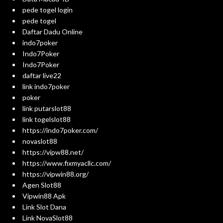
pede togel login
pede togel
Daftar Dadu Online
indo7poker
Indo7Poker
Indo7Poker
daftar live22
link indo7poker
poker
link putarslot88
link togelslot88
https://indo7poker.com/
novaslot88
https://vipw88.net/
https://www.fixmyacllc.com/
https://vipwin88.org/
Agen Slot88
Vipwin88 Apk
Link Slot Dana
Link NovaSlot88