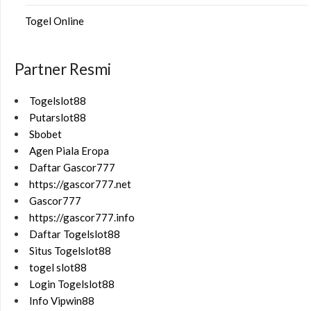
Togel Online
Partner Resmi
Togelslot88
Putarslot88
Sbobet
Agen Piala Eropa
Daftar Gascor777
https://gascor777.net
Gascor777
https://gascor777.info
Daftar Togelslot88
Situs Togelslot88
togel slot88
Login Togelslot88
Info Vipwin88