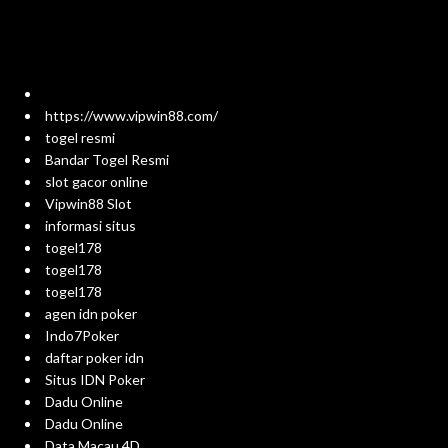
Partner
https://www.vipwin88.com/
togel resmi
Bandar Togel Resmi
slot gacor online
Vipwin88 Slot
informasi situs
togel178
togel178
togel178
agen idn poker
Indo7Poker
daftar poker idn
Situs IDN Poker
Dadu Online
Dadu Online
Data Macau 4D