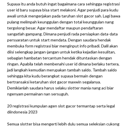
Supaya itu anda butuh ingat bagaimana cara sehingga registrasi
user id baru supaya bisa start melakoni. Agar penjudi para kudu
awali untuk mengerjakan pada taruhan slot gacor sah. Lagi bawa
pulang melimpah keunggulan dengan total keunggulan nang
tergolong besar. Agar mendaftar maupun pendaftaran
sangatlah gampang. Dimana penjudi rada persiapkan data-data
persyaratan untuk start mendata. Dengan saudara hendak
membuka form registrasi biar menginput info pribadi. Dalil akan
diisi selengkap jangan-jangan untuk ketika kejadian kesulitan,
sebagian hambatan tercantum hendak dituntaskan dengan
ringan. Apabila telah membenahi user id dimana berlaku tertera,
jadi langkah kemudian merupakan tambah saldo. Tambah saldo
sehingga kita kudu berangkat supaya bermain dengan
bertransaksi ketaruhan slot gacor maxwin segalanya.
Demikianlah saudara harus selaku slotter mania nang aci biar
ngenyam permainan nan sersuguh.
20 registrasi kumpulan agen slot gacor termantap serta legal
diindonesia 2023
Semua slotter bisa mengerti lebih dulu semua seleksian cukong