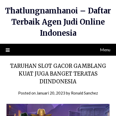
Skip
Thatlungnamhanoi – Daftar
to
content
Terbaik Agen Judi Online
Indonesia
Menu
TARUHAN SLOT GACOR GAMBLANG
KUAT JUGA BANGET TERATAS
DIINDONESIA
Posted on
Januari 20, 2023
by
Ronald Sanchez