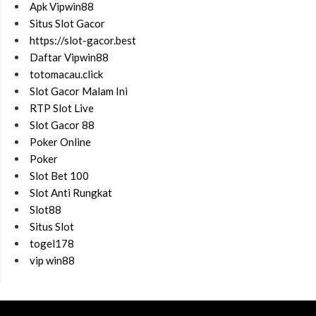
Apk Vipwin88
Situs Slot Gacor
https://slot-gacor.best
Daftar Vipwin88
totomacau.click
Slot Gacor Malam Ini
RTP Slot Live
Slot Gacor 88
Poker Online
Poker
Slot Bet 100
Slot Anti Rungkat
Slot88
Situs Slot
togel178
vip win88