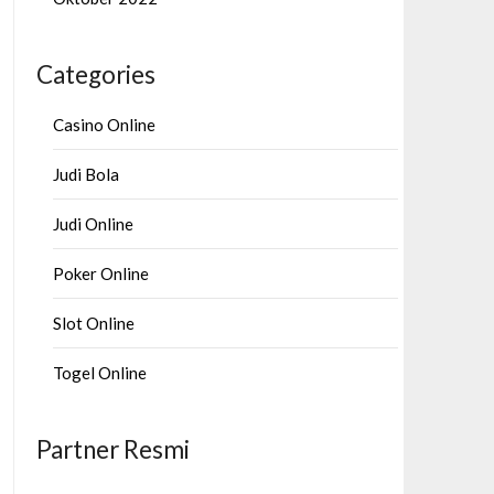
Categories
Casino Online
Judi Bola
Judi Online
Poker Online
Slot Online
Togel Online
Partner Resmi