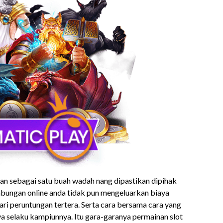
akan sebagai satu buah wadah nang dipastikan dipihak
mbungan online anda tidak pun mengeluarkan biaya
ri peruntungan tertera. Serta cara bersama cara yang
 selaku kampiunnya. Itu gara-garanya permainan slot