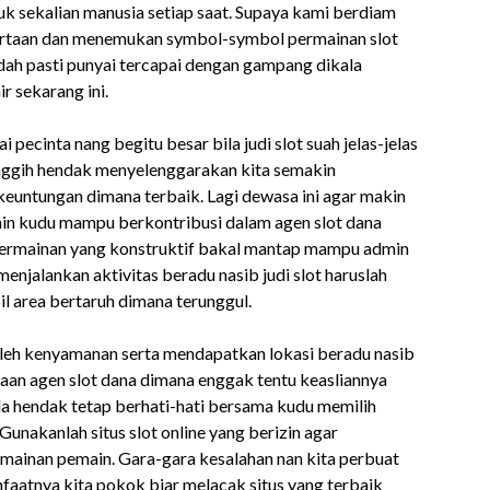
 sekalian manusia setiap saat. Supaya kami berdiam
sertaan dan menemukan symbol-symbol permainan slot
dah pasti punyai tercapai dengan gampang dikala
r sekarang ini.
pecinta nang begitu besar bila judi slot suah jelas-jelas
nggih hendak menyelenggarakan kita semakin
euntungan dimana terbaik. Lagi dewasa ini agar makin
in kudu mampu berkontribusi dalam agen slot dana
i permainan yang konstruktif bakal mantap mampu admin
njalankan aktivitas beradu nasib judi slot haruslah
l area bertaruh dimana terunggul.
oleh kenyamanan serta mendapatkan lokasi beradu nasib
utaan agen slot dana dimana enggak tentu keasliannya
da hendak tetap berhati-hati bersama kudu memilih
 Gunakanlah situs slot online yang berizin agar
mainan pemain. Gara-gara kesalahan nan kita perbuat
faatnya kita pokok biar melacak situs yang terbaik