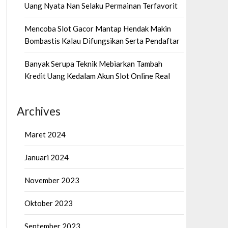
Uang Nyata Nan Selaku Permainan Terfavorit
Mencoba Slot Gacor Mantap Hendak Makin
Bombastis Kalau Difungsikan Serta Pendaftar
Banyak Serupa Teknik Mebiarkan Tambah
Kredit Uang Kedalam Akun Slot Online Real
Archives
Maret 2024
Januari 2024
November 2023
Oktober 2023
September 2023