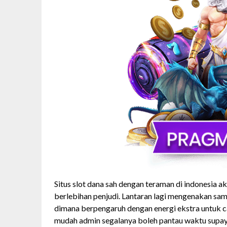
Situs slot dana sah dengan teraman di indonesia 
berlebihan penjudi. Lantaran lagi mengenakan sa
dimana berpengaruh dengan energi ekstra untuk ca
mudah admin segalanya boleh pantau waktu supaya